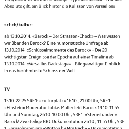
Absolute gilt, ein Blick hinter die Kulissen von Versailles»
srf.ch/kultur:
ab 13.10.2014: «Barock – Der Strassen-Check» – Was wissen
wir über den Barock? Eine humoristische Umfrage ab
13.10.2014: «Schlüsselmomente des Barock» – Die 20
wichtigsten Ereignisse der Epoche auf einer Timeline ab
13.10.2014: «Versailles Backstage» – Bildgewaltiger Einblick
in das berühmteste Schloss der Welt
TV
15.10. 22.25 SRF 1: «kulturplatz» 16.10., 21.00 Uhr, SRF 1:
«Einstein» Moderator Tobias Müller lebt Barock 19.10. 11.55
Uhr und Sonntag, 26.10. 10.00 Uhr, SRF 1: «Sternstunden»:
Barock! Zweiteilige BBC Dokumentation 26.10., 11.55 Uhr, SRF
1: Fernsehpremiere «Written by Mrs Bach» – Dokumentation: