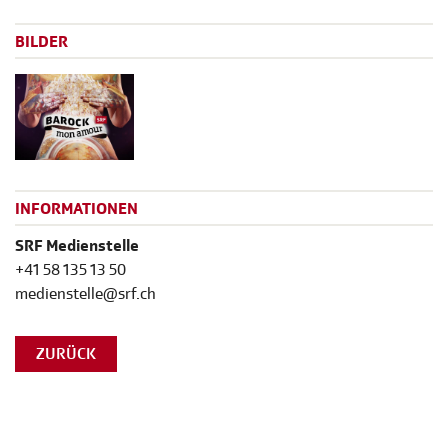
BILDER
INFORMATIONEN
SRF Medienstelle
+41 58 135 13 50
medienstelle@srf.ch
ZURÜCK