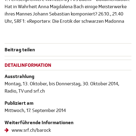
Hat in Wahrheit Anna Magdalena Bach einige Meisterwerke
ihres Mannes Johann Sebastian komponiert? 26.10., 21.40
Uhr, SRF 1: «Reporter»: Die Erotik der schwarzen Madonna
Beitrag teilen
DETAILINFORMATION
Ausstrahlung
Montag, 13. Oktober, bis Donnerstag, 30. Oktober 2014,
Radio, TV und srf.ch
Publiziert am
Mittwoch, 17. September 2014
Weiterführende Informationen
www.srf.ch/barock