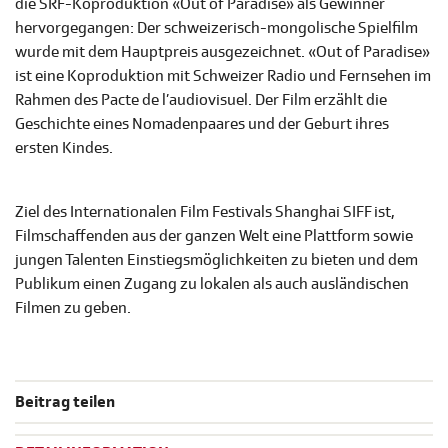
die SRF-Koproduktion «Out of Paradise» als Gewinner
hervorgegangen: Der schweizerisch-mongolische Spielfilm
wurde mit dem Hauptpreis ausgezeichnet. «Out of Paradise»
ist eine Koproduktion mit Schweizer Radio und Fernsehen im
Rahmen des Pacte de l’audiovisuel. Der Film erzählt die
Geschichte eines Nomadenpaares und der Geburt ihres
ersten Kindes.
Ziel des Internationalen Film Festivals Shanghai SIFF ist,
Filmschaffenden aus der ganzen Welt eine Plattform sowie
jungen Talenten Einstiegsmöglichkeiten zu bieten und dem
Publikum einen Zugang zu lokalen als auch ausländischen
Filmen zu geben.
Beitrag teilen