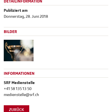
DETAILINFORMATION
Publiziert am
Donnerstag, 28. Juni 2018
BILDER
INFORMATIONEN
SRF Medienstelle
+41 58 135 13 50
medienstelle@srf.ch
ZURÜCK