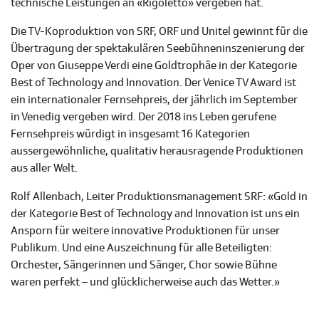
technische Leistungen an «Rigoletto» vergeben hat.
Die TV-Koproduktion von SRF, ORF und Unitel gewinnt für die
Übertragung der spektakulären Seebühneninszenierung der
Oper von Giuseppe Verdi eine Goldtrophäe in der Kategorie
Best of Technology and Innovation. Der Venice TV Award ist
ein internationaler Fernsehpreis, der jährlich im September
in Venedig vergeben wird. Der 2018 ins Leben gerufene
Fernsehpreis würdigt in insgesamt 16 Kategorien
aussergewöhnliche, qualitativ herausragende Produktionen
aus aller Welt.
Rolf Allenbach, Leiter Produktionsmanagement SRF: «Gold in
der Kategorie Best of Technology and Innovation ist uns ein
Ansporn für weitere innovative Produktionen für unser
Publikum. Und eine Auszeichnung für alle Beteiligten:
Orchester, Sängerinnen und Sänger, Chor sowie Bühne
waren perfekt – und glücklicherweise auch das Wetter.»