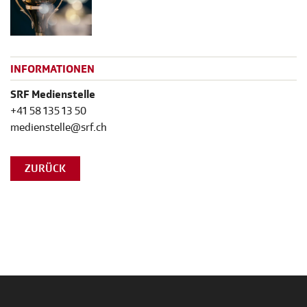
INFORMATIONEN
SRF Medienstelle
+41 58 135 13 50
medienstelle@srf.ch
ZURÜCK