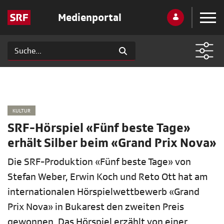
Medienportal
KULTUR
SRF-Hörspiel «Fünf beste Tage»
erhält Silber beim «Grand Prix Nova»
Die SRF-Produktion «Fünf beste Tage» von
Stefan Weber, Erwin Koch und Reto Ott hat am
internationalen Hörspielwettbewerb «Grand
Prix Nova» in Bukarest den zweiten Preis
gewonnen. Das Hörspiel erzählt von einer