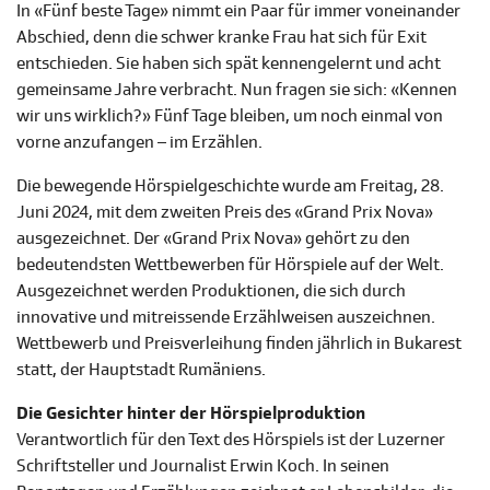
In «Fünf beste Tage» nimmt ein Paar für immer voneinander
Abschied, denn die schwer kranke Frau hat sich für Exit
entschieden. Sie haben sich spät kennengelernt und acht
gemeinsame Jahre verbracht. Nun fragen sie sich: «Kennen
wir uns wirklich?» Fünf Tage bleiben, um noch einmal von
vorne anzufangen – im Erzählen.
Die bewegende Hörspielgeschichte wurde am Freitag, 28.
Juni 2024, mit dem zweiten Preis des «Grand Prix Nova»
ausgezeichnet. Der «Grand Prix Nova» gehört zu den
bedeutendsten Wettbewerben für Hörspiele auf der Welt.
Ausgezeichnet werden Produktionen, die sich durch
innovative und mitreissende Erzählweisen auszeichnen.
Wettbewerb und Preisverleihung finden jährlich in Bukarest
statt, der Hauptstadt Rumäniens.
Die Gesichter hinter der Hörspielproduktion
Verantwortlich für den Text des Hörspiels ist der Luzerner
Schriftsteller und Journalist Erwin Koch. In seinen