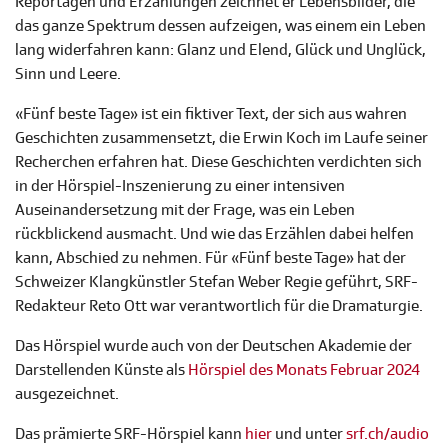
Reportagen und Erzählungen zeichnet er Lebensbilder, die
das ganze Spektrum dessen aufzeigen, was einem ein Leben
lang widerfahren kann: Glanz und Elend, Glück und Unglück,
Sinn und Leere.
«Fünf beste Tage» ist ein fiktiver Text, der sich aus wahren
Geschichten zusammensetzt, die Erwin Koch im Laufe seiner
Recherchen erfahren hat. Diese Geschichten verdichten sich
in der Hörspiel-Inszenierung zu einer intensiven
Auseinandersetzung mit der Frage, was ein Leben
rückblickend ausmacht. Und wie das Erzählen dabei helfen
kann, Abschied zu nehmen. Für «Fünf beste Tage» hat der
Schweizer Klangkünstler Stefan Weber Regie geführt, SRF-
Redakteur Reto Ott war verantwortlich für die Dramaturgie.
Das Hörspiel wurde auch von der Deutschen Akademie der
Darstellenden Künste als
Hörspiel des Monats Februar 2024
ausgezeichnet.
Das prämierte SRF-Hörspiel kann
hier
und unter
srf.ch/audio