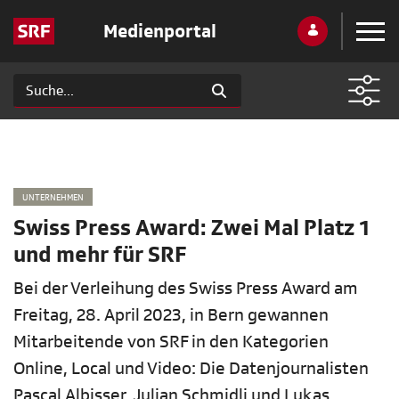
Medienportal
UNTERNEHMEN
Swiss Press Award: Zwei Mal Platz 1
und mehr für SRF
Bei der Verleihung des Swiss Press Award am
Freitag, 28. April 2023, in Bern gewannen
Mitarbeitende von SRF in den Kategorien
Online, Local und Video: Die Datenjournalisten
Pascal Albisser, Julian Schmidli und Lukas