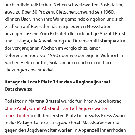
auch individualisierbar. Neben schweizweiten Basisdaten,
etwa zu über 50 Prozent Gletscherschwund seit 1960,
können User:innen ihre Wohngemeinde eingeben und sich
Grafiken auf Basis der nächstgelegenen Messstation
anzeigen lassen. Zum Beispiel: die rückläufige Anzahl Frost-
und Eistage, die Abweichung der Durchschnittstemperatur
der vergangenen Wochen im Vergleich zu einer
Referenzperiode vor 1990 oder wie der eigene Wohnort in
Sachen Elektroautos, Solaranlagen und erneuerbare
Heizungen abschneidet.
Kategorie Local: Platz 1 für das «Regionaljournal
Ostschweiz»
Redaktorin Martina Brassel wurde für ihren Audiobeitrag
«
Eine Analyse mit Abstand: Der Fall Jagdverwalter
Innerrhoden
» mit dem ersten Platz beim Swiss Press Award
in der Kategorie Local ausgezeichnet. Massive Vorwürfe
gegen den Jagdverwalter warfen in Appenzell Innerrhoden