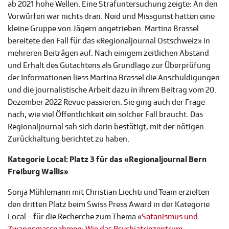
ab 2021 hohe Wellen. Eine Strafuntersuchung zeigte: An den
Vorwürfen war nichts dran. Neid und Missgunst hatten eine
kleine Gruppe von Jägern angetrieben. Martina Brassel
bereitete den Fall für das «Regionaljournal Ostschweiz» in
mehreren Beiträgen auf. Nach einigem zeitlichen Abstand
und Erhalt des Gutachtens als Grundlage zur Überprüfung
der Informationen liess Martina Brassel die Anschuldigungen
und die journalistische Arbeit dazu in ihrem Beitrag vom 20.
Dezember 2022 Revue passieren. Sie ging auch der Frage
nach, wie viel Öffentlichkeit ein solcher Fall braucht. Das
Regionaljournal sah sich darin bestätigt, mit der nötigen
Zurückhaltung berichtet zu haben.
Kategorie Local: Platz 3 für das «Regionaljournal Bern
Freiburg Wallis»
Sonja Mühlemann mit Christian Liechti und Team erzielten
den dritten Platz beim Swiss Press Award in der Kategorie
Local – für die Recherche zum Thema «
Satanismus und