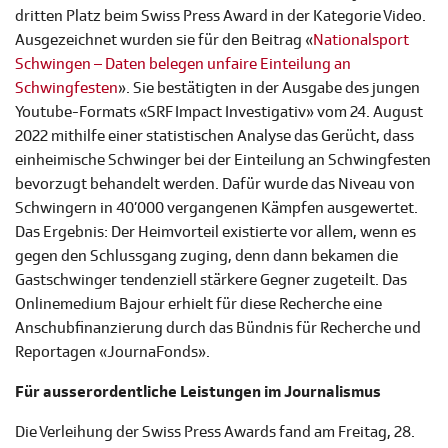
dritten Platz beim Swiss Press Award in der Kategorie Video.
Ausgezeichnet wurden sie für den Beitrag «
Nationalsport
Schwingen – Daten belegen unfaire Einteilung an
Schwingfesten
». Sie bestätigten in der Ausgabe des jungen
Youtube-Formats «SRF Impact Investigativ» vom 24. August
2022 mithilfe einer statistischen Analyse das Gerücht, dass
einheimische Schwinger bei der Einteilung an Schwingfesten
bevorzugt behandelt werden. Dafür wurde das Niveau von
Schwingern in 40’000 vergangenen Kämpfen ausgewertet.
Das Ergebnis: Der Heimvorteil existierte vor allem, wenn es
gegen den Schlussgang zuging, denn dann bekamen die
Gastschwinger tendenziell stärkere Gegner zugeteilt. Das
Onlinemedium Bajour erhielt für diese Recherche eine
Anschubfinanzierung durch das Bündnis für Recherche und
Reportagen «JournaFonds».​
Für ausserordentliche Leistungen im Journalismus
Die Verleihung der Swiss Press Awards fand am Freitag, 28.