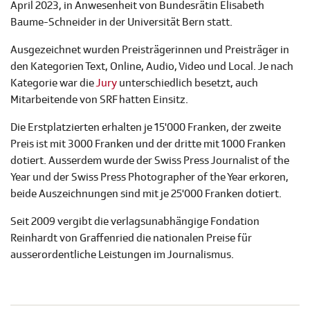
April 2023, in Anwesenheit von Bundesrätin Elisabeth
Baume-Schneider in der Universität Bern statt.
Ausgezeichnet wurden Preisträgerinnen und Preisträger in
den Kategorien Text, Online, Audio, Video und Local. Je nach
Kategorie war die
Jury
​ unterschiedlich besetzt, auch
Mitarbeitende von SRF hatten Einsitz.
Die Erstplatzierten erhalten je 15'000 Franken, der zweite
Preis ist mit 3000 Franken und der dritte mit 1000 Franken
dotiert. Ausserdem wurde der Swiss Press Journalist of the
Year und der Swiss Press Photographer of the Year erkoren,
beide Auszeichnungen sind mit je 25'000 Franken dotiert.
Seit 2009 vergibt die verlagsunabhängige Fondation
Reinhardt von Graffenried die nationalen Preise für
ausserordentliche Leistungen im Journalismus. ​