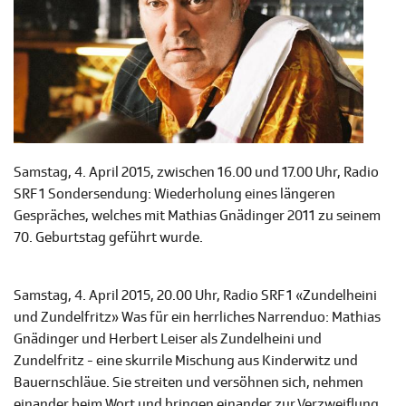
Samstag, 4. April 2015, zwischen 16.00 und 17.00 Uhr, Radio
SRF 1 Sondersendung: Wiederholung eines längeren
Gespräches, welches mit Mathias Gnädinger 2011 zu seinem
70. Geburtstag geführt wurde.
Samstag, 4. April 2015, 20.00 Uhr, Radio SRF 1 «Zundelheini
und Zundelfritz» Was für ein herrliches Narrenduo: Mathias
Gnädinger und Herbert Leiser als Zundelheini und
Zundelfritz - eine skurrile Mischung aus Kinderwitz und
Bauernschläue. Sie streiten und versöhnen sich, nehmen
einander beim Wort und bringen einander zur Verzweiflung.