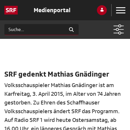
Medienportal
SRF gedenkt Mathias Gnädinger
Volksschauspieler Mathias Gnädinger ist am
Karfreitag, 3. April 2015, im Alter von 74 Jahren
gestorben. Zu Ehren des Schaffhauser
Volksschauspielers ändert SRF das Programm.
Auf Radio SRF 1 wird heute Ostersamstag, ab
16.00 Uhr, ein längeres Gespräch mit Mathias