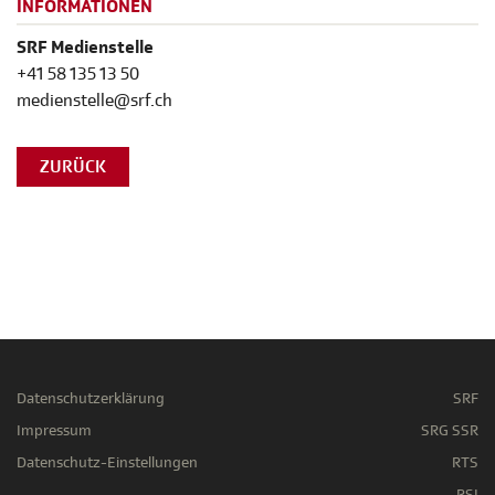
INFORMATIONEN
SRF Medienstelle
+41 58 135 13 50
medienstelle@srf.ch
ZURÜCK
Datenschutzerklärung
SRF
Impressum
SRG SSR
Datenschutz-Einstellungen
RTS
RSI