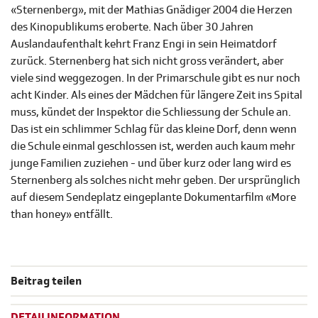
«Sternenberg», mit der Mathias Gnädiger 2004 die Herzen
des Kinopublikums eroberte. Nach über 30 Jahren
Auslandaufenthalt kehrt Franz Engi in sein Heimatdorf
zurück. Sternenberg hat sich nicht gross verändert, aber
viele sind weggezogen. In der Primarschule gibt es nur noch
acht Kinder. Als eines der Mädchen für längere Zeit ins Spital
muss, kündet der Inspektor die Schliessung der Schule an.
Das ist ein schlimmer Schlag für das kleine Dorf, denn wenn
die Schule einmal geschlossen ist, werden auch kaum mehr
junge Familien zuziehen - und über kurz oder lang wird es
Sternenberg als solches nicht mehr geben. Der ursprünglich
auf diesem Sendeplatz eingeplante Dokumentarfilm «More
than honey» entfällt.
Beitrag teilen
DETAILINFORMATION