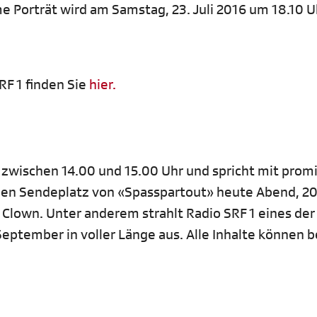
e Porträt wird am Samstag, 23. Juli 2016 um 18.10 U
F 1 finden Sie
hier.
e zwischen 14.00 und 15.00 Uhr und spricht mit pro
den Sendeplatz von «Spasspartout» heute Abend, 20
lown. Unter anderem strahlt Radio SRF 1 eines der
eptember in voller Länge aus. Alle Inhalte können b