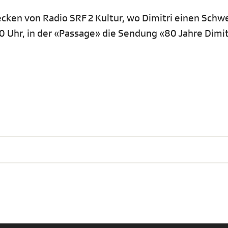
ken von Radio SRF 2 Kultur, wo Dimitri einen Schw
00 Uhr, in der «Passage» die Sendung «80 Jahre Dimitr