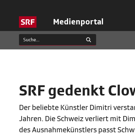
Medienportal
SRF gedenkt Clo
Der beliebte Künstler Dimitri verst
Jahren. Die Schweiz verliert mit Di
des Ausnahmekünstlers passt Schw