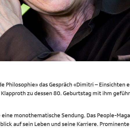
de Philosophie» das Gespräch «Dimitri – Einsichten 
 Klapproth zu dessen 80. Geburtstag mit ihm geführ
te eine monothematische Sendung. Das People-Maga
blick auf sein Leben und seine Karriere. Prominente