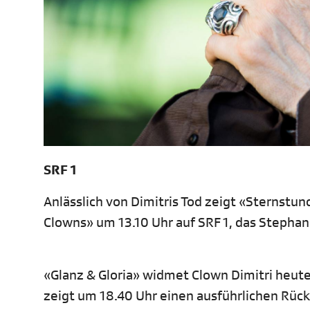
SRF 1
Anlässlich von Dimitris Tod zeigt «Sternstun
Clowns» um 13.10 Uhr auf SRF 1, das Stephan
«Glanz & Gloria» widmet Clown Dimitri heu
zeigt um 18.40 Uhr einen ausführlichen Rück