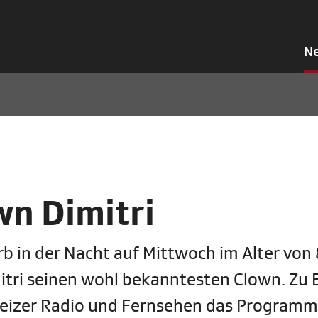
N
wn Dimitri
arb in der Nacht auf Mittwoch im Alter von
mitri seinen wohl bekanntesten Clown. Zu 
eizer Radio und Fernsehen das Programm