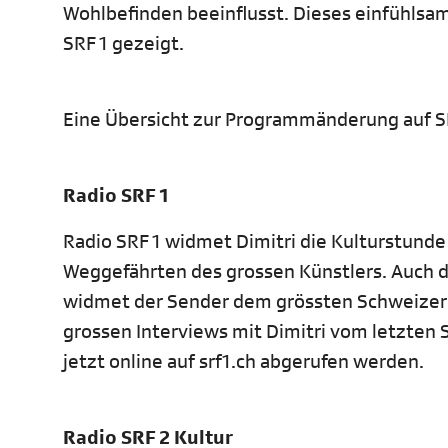
Wohlbefinden beeinflusst. Dieses einfühlsam
SRF 1 gezeigt.
Eine Übersicht zur Programmänderung auf SR
Radio SRF 1
Radio SRF 1 widmet Dimitri die Kulturstund
Weggefährten des grossen Künstlers. Auch 
widmet der Sender dem grössten Schweizer C
grossen Interviews mit Dimitri vom letzten S
jetzt online auf srf1.ch abgerufen werden.
Radio SRF 2 Kultur