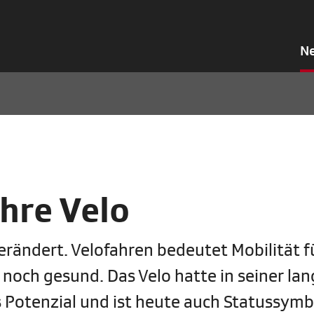
N
ahre Velo
verändert. Velofahren bedeutet Mobilität f
 noch gesund. Das Velo hatte in seiner la
 Potenzial und ist heute auch Statussymb