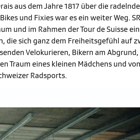
rais aus dem Jahre 1817 über die radelnd
Bikes und Fixies war es ein weiter Weg. S
äum und im Rahmen der Tour de Suisse ei
 die sich ganz dem Freiheitsgefühl auf z
senden Velokurieren, Bikern am Abgrund, 
ssen Traum eines kleinen Mädchens und vo
Schweizer Radsports.