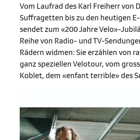
Vom Laufrad des Karl Freiherr von D
Suffragetten bis zu den heutigen E-
sendet zum «200 Jahre Velo»-Jubil
Reihe von Radio- und TV-Sendungen,
Rädern widmen: Sie erzählen von ra
ganz speziellen Velotour, vom gro
Koblet, dem «enfant terrible» des 