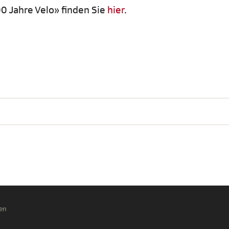
0 Jahre Velo» finden Sie
hier
.
en