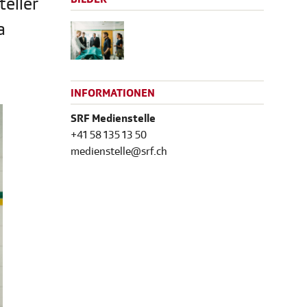
teller
a
INFORMATIONEN
SRF Medienstelle
+41 58 135 13 50
medienstelle@srf.ch