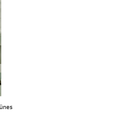
rünes