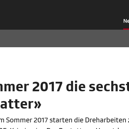
N
mmer 2017 die sechs
tatter»
 Im Sommer 2017 starten die Dreharbeiten 