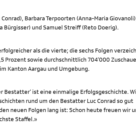
 Conrad), Barbara Terpoorten (Anna-Maria Giovanoli)
ka Bürgisser) und Samuel Streiff (Reto Doerig).
rfolgreicher als die vierte; die sechs Folgen verzei
,5 Prozent sowie durchschnittlich 704‘000 Zuschaue
 im Kanton Aargau und Umgebung.
Der Bestatter‘ ist eine einmalige Erfolgsgeschichte. W
eschichten rund um den Bestatter Luc Conrad so gut
en neuen Folgen lang ist: Schon heute freuen wir u
hste Staffel.»