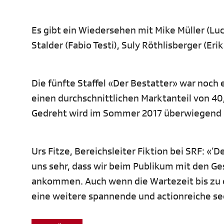
Es gibt ein Wiedersehen mit Mike Müller (Luc
Stalder (Fabio Testi), Suly Röthlisberger (Eri
Die fünfte Staffel «Der Bestatter» war noch e
einen durchschnittlichen Marktanteil von 40
Gedreht wird im Sommer 2017 überwiegend
Urs Fitze, Bereichsleiter Fiktion bei SRF: «‘
uns sehr, dass wir beim Publikum mit den G
ankommen. Auch wenn die Wartezeit bis zu d
eine weitere spannende und actionreiche sec