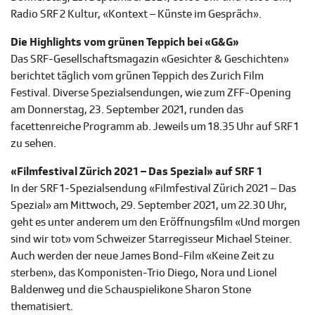
Radio SRF 2 Kultur, «Kontext – Künste im Gespräch».
Die Highlights vom grünen Teppich bei «G&G»
Das SRF-Gesellschaftsmagazin «Gesichter & Geschichten»
berichtet täglich vom grünen Teppich des Zurich Film
Festival. Diverse Spezialsendungen, wie zum ZFF-Opening
am Donnerstag, 23. September 2021, runden das
facettenreiche Programm ab. Jeweils um 18.35 Uhr auf SRF 1
zu sehen.
«Filmfestival Zürich 2021 – Das Spezial» auf SRF 1
In der SRF 1-Spezialsendung «Filmfestival Zürich 2021 – Das
Spezial» am Mittwoch, 29. September 2021, um 22.30 Uhr,
geht es unter anderem um den Eröffnungsfilm «Und morgen
sind wir tot» vom Schweizer Starregisseur Michael Steiner.
Auch werden der neue James Bond-Film «Keine Zeit zu
sterben», das Komponisten-Trio Diego, Nora und Lionel
Baldenweg und die Schauspielikone Sharon Stone
thematisiert.