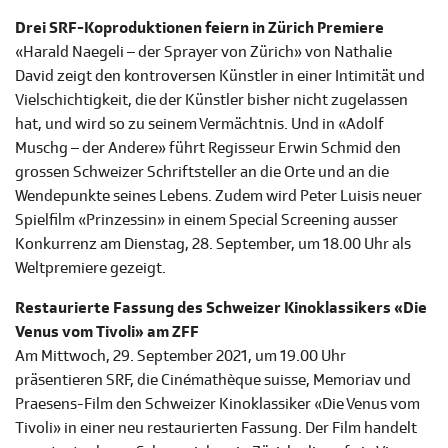
Drei SRF-Koproduktionen feiern in Zürich Premiere
«Harald Naegeli – der Sprayer von Zürich» von Nathalie
David zeigt den kontroversen Künstler in einer Intimität und
Vielschichtigkeit, die der Künstler bisher nicht zugelassen
hat, und wird so zu seinem Vermächtnis. Und in «Adolf
Muschg – der Andere» führt Regisseur Erwin Schmid den
grossen Schweizer Schriftsteller an die Orte und an die
Wendepunkte seines Lebens. Zudem wird Peter Luisis neuer
Spielfilm «Prinzessin» in einem Special Screening ausser
Konkurrenz am Dienstag, 28. September, um 18.00 Uhr als
Weltpremiere gezeigt.
Restaurierte Fassung des Schweizer Kinoklassikers «Die
Venus vom Tivoli» am ZFF
Am Mittwoch, 29. September 2021, um 19.00 Uhr
präsentieren SRF, die Cinémathèque suisse, Memoriav und
Praesens-Film den Schweizer Kinoklassiker «Die Venus vom
Tivoli» in einer neu restaurierten Fassung. Der Film handelt