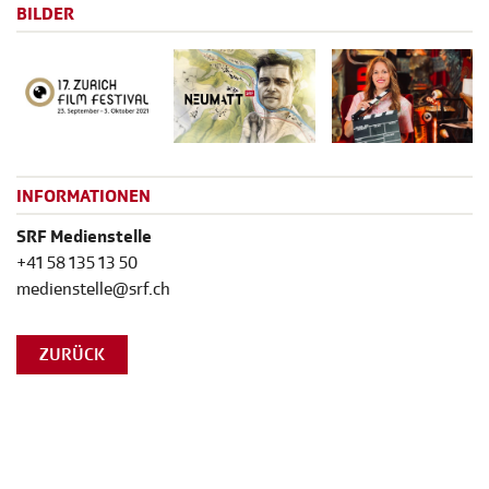
BILDER
INFORMATIONEN
SRF Medienstelle
+41 58 135 13 50
medienstelle@srf.ch
ZURÜCK