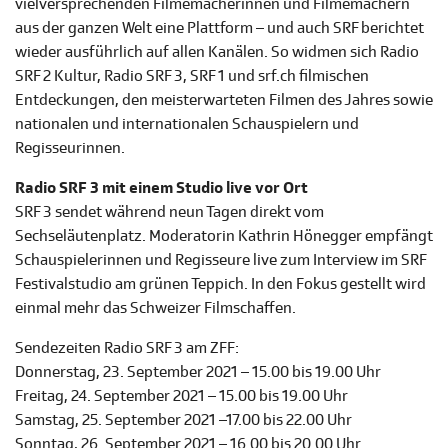
vielversprechenden Filmemacherinnen und Filmemachern
aus der ganzen Welt eine Plattform – und auch SRF berichtet
wieder ausführlich auf allen Kanälen. So widmen sich Radio
SRF 2 Kultur, Radio SRF 3, SRF 1 und srf.ch filmischen
Entdeckungen, den meisterwarteten Filmen des Jahres sowie
nationalen und internationalen Schauspielern und
Regisseurinnen.
Radio SRF 3 mit einem Studio live vor Ort
SRF 3 sendet während neun Tagen direkt vom
Sechseläutenplatz. Moderatorin Kathrin Hönegger empfängt
Schauspielerinnen und Regisseure live zum Interview im SRF
Festivalstudio am grünen Teppich. In den Fokus gestellt wird
einmal mehr das Schweizer Filmschaffen.
Sendezeiten Radio SRF 3 am ZFF:
Donnerstag, 23. September 2021 – 15.00 bis 19.00 Uhr
Freitag, 24. September 2021 – 15.00 bis 19.00 Uhr
Samstag, 25. September 2021 –17.00 bis 22.00 Uhr
Sonntag, 26. September 2021 – 16.00 bis 20.00 Uhr