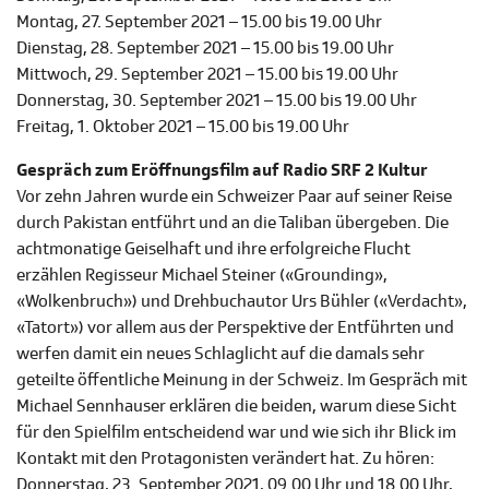
Montag, 27. September 2021 – 15.00 bis 19.00 Uhr
Dienstag, 28. September 2021 – 15.00 bis 19.00 Uhr
Mittwoch, 29. September 2021 – 15.00 bis 19.00 Uhr
Donnerstag, 30. September 2021 – 15.00 bis 19.00 Uhr
Freitag, 1. Oktober 2021 – 15.00 bis 19.00 Uhr
Gespräch zum Eröffnungsfilm auf Radio
SRF 2 Kultur
Vor zehn Jahren wurde ein Schweizer Paar auf seiner Reise
durch Pakistan entführt und an die Taliban übergeben. Die
achtmonatige Geiselhaft und ihre erfolgreiche Flucht
erzählen Regisseur Michael Steiner («Grounding»,
«Wolkenbruch») und Drehbuchautor Urs Bühler («Verdacht»,
«Tatort») vor allem aus der Perspektive der Entführten und
werfen damit ein neues Schlaglicht auf die damals sehr
geteilte öffentliche Meinung in der Schweiz. Im Gespräch mit
Michael Sennhauser erklären die beiden, warum diese Sicht
für den Spielfilm entscheidend war und wie sich ihr Blick im
Kontakt mit den Protagonisten verändert hat. Zu hören:
Donnerstag, 23. September 2021, 09.00 Uhr und 18.00 Uhr,