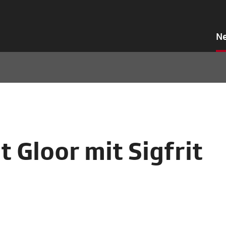
N
t Gloor mit Sigfrit