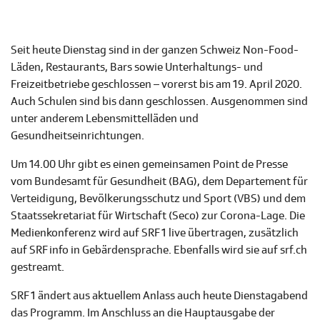
Seit heute Dienstag sind in der ganzen Schweiz Non-Food-
Läden, Restaurants, Bars sowie Unterhaltungs- und
Freizeitbetriebe geschlossen – vorerst bis am 19. April 2020.
Auch Schulen sind bis dann geschlossen. Ausgenommen sind
unter anderem Lebensmittelläden und
Gesundheitseinrichtungen.
Um 14.00 Uhr gibt es einen gemeinsamen Point de Presse
vom Bundesamt für Gesundheit (BAG), dem Departement für
Verteidigung, Bevölkerungsschutz und Sport (VBS) und dem
Staatssekretariat für Wirtschaft (Seco) zur Corona-Lage. Die
Medienkonferenz wird auf SRF 1 live übertragen, zusätzlich
auf SRF info in Gebärdensprache. Ebenfalls wird sie auf srf.ch
gestreamt.
SRF 1 ändert aus aktuellem Anlass auch heute Dienstagabend
das Programm. Im Anschluss an die Hauptausgabe der