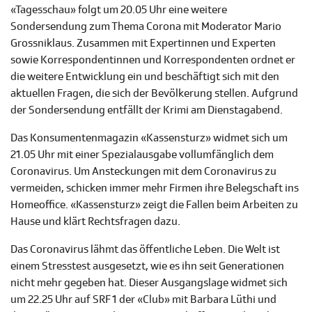
«Tagesschau» folgt um 20.05 Uhr eine weitere
Sondersendung zum Thema Corona mit Moderator Mario
Grossniklaus. Zusammen mit Expertinnen und Experten
sowie Korrespondentinnen und Korrespondenten ordnet er
die weitere Entwicklung ein und beschäftigt sich mit den
aktuellen Fragen, die sich der Bevölkerung stellen. Aufgrund
der Sondersendung entfällt der Krimi am Dienstagabend.
Das Konsumentenmagazin «Kassensturz» widmet sich um
21.05 Uhr mit einer Spezialausgabe vollumfänglich dem
Coronavirus. Um Ansteckungen mit dem Coronavirus zu
vermeiden, schicken immer mehr Firmen ihre Belegschaft ins
Homeoffice. «Kassensturz» zeigt die Fallen beim Arbeiten zu
Hause und klärt Rechtsfragen dazu.
Das Coronavirus lähmt das öffentliche Leben. Die Welt ist
einem Stresstest ausgesetzt, wie es ihn seit Generationen
nicht mehr gegeben hat. Dieser Ausgangslage widmet sich
um 22.25 Uhr auf SRF 1 der «Club» mit Barbara Lüthi und