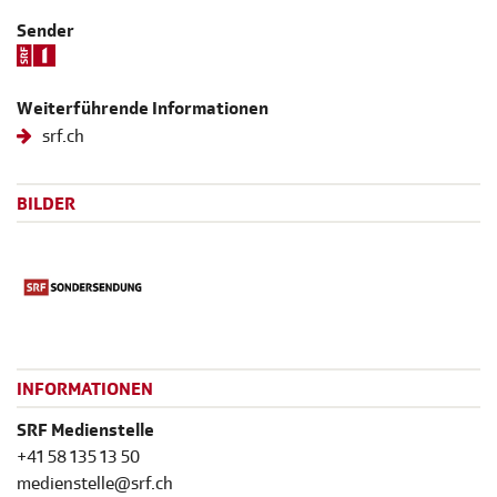
Sender
Weiterführende Informationen
srf.ch
BILDER
INFORMATIONEN
SRF Medienstelle
+41 58 135 13 50
medienstelle@srf.ch