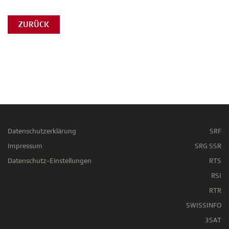
ZURÜCK
Datenschutzerklärung
SRF
Impressum
SRG SSR
Datenschutz-Einstellungen
RTS
RSI
RTR
SWISSINFO
3SAT