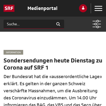
Medienportal
INFORMATION
Sondersendungen heute Dienstag zu
Corona auf SRF 1
Der Bundesrat hat die «ausserordentliche Lage»
erklärt. Es gelten in der ganzen Schweiz
verschärfte Massnahmen, um die Ausbreitung
des Coronavirus einzudämmen. Um 14.00 Uhr
informieren das BAG, das VBS und das Seco über