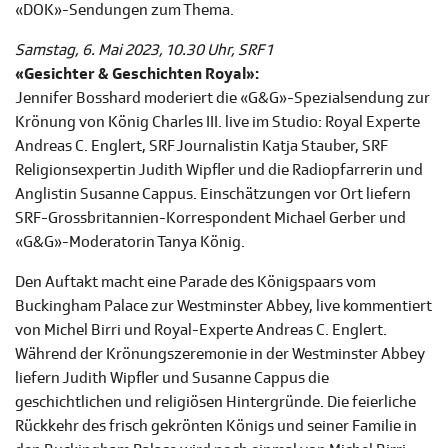
«DOK»-Sendungen zum Thema.
Samstag, 6. Mai 2023, 10.30 Uhr, SRF 1
«Gesichter & Geschichten Royal»:
Jennifer Bosshard moderiert die «G&G»-Spezialsendung zur
Krönung von König Charles III. live im Studio: Royal Experte
Andreas C. Englert, SRF Journalistin Katja Stauber, SRF
Religionsexpertin Judith Wipfler und die Radiopfarrerin und
Anglistin Susanne Cappus. Einschätzungen vor Ort liefern
SRF-Grossbritannien-Korrespondent Michael Gerber und
«G&G»-Moderatorin Tanya König.
Den Auftakt macht eine Parade des Königspaars vom
Buckingham Palace zur Westminster Abbey, live kommentiert
von Michel Birri und Royal-Experte Andreas C. Englert.
Während der Krönungszeremonie in der Westminster Abbey
liefern Judith Wipfler und Susanne Cappus die
geschichtlichen und religiösen Hintergründe. Die feierliche
Rückkehr des frisch gekrönten Königs und seiner Familie in