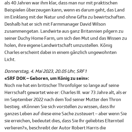
als 40 Jahren war ihm klar, dass man nur mit praktischen
Beispielen überzeugen kann, wenn es darum geht, das Land
im Einklang mit der Natur und ohne Gifte zu bewirtschaften.
Deshalb hat er sich mit Farmmanager David Wilson
zusammengetan. Landwirte aus ganz Britannien pilgern zu
seiner Duchy Home Farm, um sich den Mut und das Wissen zu
holen, ihre eigene Landwirtschaft umzustellen. König
Charles erscheint dabei in einem gänzlich ungewohnten
Licht.
Donnerstag, 4. Mai 2023, 20.05 Uhr, SRF 1
«SRF DOK – Geboren, um König zu sein»:
Noch nie hat ein britischer Thronfolger so lange auf seine
Herrschaft gewartet wie er: Charles III. war 73 Jahre alt, als er
im September 2022 nach dem Tod seiner Mutter den Thron
bestieg. «Können Sie sich vorstellen zu wissen, dass Ihr
ganzes Leben auf diese eine Sache zusteuert – aber wenn Sie
sie erreichen, bedeutet dies, dass Sie Ihr geliebtes Elternteil
verlieren?», beschreibt der Autor Robert Harris die