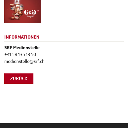
INFORMATIONEN
SRF Medienstelle
+41 58 135 13 50
medienstelle@srf.ch
ZURÜCK