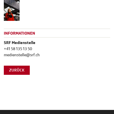
INFORMATIONEN
SRF Medienstelle
+41 58 135 13 50
medienstelle@srf.ch
ZURÜCK