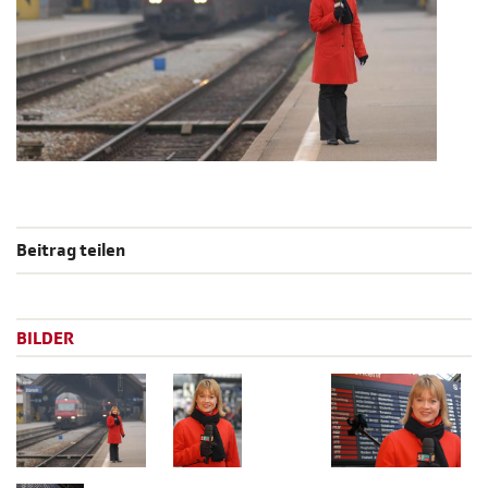
Beitrag teilen
BILDER