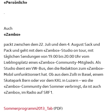
«Persönlich»
.
Auch
«Zambo»
packt zwischen dem 22. Juli und dem 4. August Sack und
Pack und geht mit dem «Zambo»-Studio on tour, mit
täglichen Sendungen von 19.00 bis 20.00 Uhr vom
Lieblingsplatz eines «Zambo»-Community-Mitglieds. Als
Studio dient ein VW-Bus, den die Redaktion zum «Zambo»-
Mobil umfunktioniert hat. Ob aus dem Zolli in Basel, einem
Skatepark Bern oder vor dem KKL in Luzern – wo die
«Zambo»-Community den Sommer verbringt, da ist auch
«Zambo», im Radio auf SRF 1.
Sommerprogramm2013_Tab
(PDF)