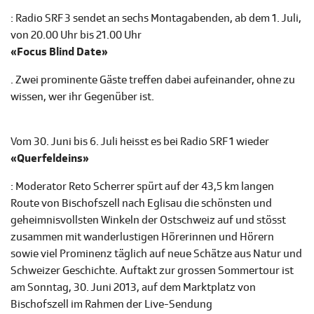
: Radio SRF 3 sendet an sechs Montagabenden, ab dem 1. Juli,
von 20.00 Uhr bis 21.00 Uhr
«Focus Blind Date»
. Zwei prominente Gäste treffen dabei aufeinander, ohne zu
wissen, wer ihr Gegenüber ist.
Vom 30. Juni bis 6. Juli heisst es bei Radio SRF 1 wieder
«Querfeldeins»
: Moderator Reto Scherrer spürt auf der 43,5 km langen
Route von Bischofszell nach Eglisau die schönsten und
geheimnisvollsten Winkeln der Ostschweiz auf und stösst
zusammen mit wanderlustigen Hörerinnen und Hörern
sowie viel Prominenz täglich auf neue Schätze aus Natur und
Schweizer Geschichte. Auftakt zur grossen Sommertour ist
am Sonntag, 30. Juni 2013, auf dem Marktplatz von
Bischofszell im Rahmen der Live-Sendung