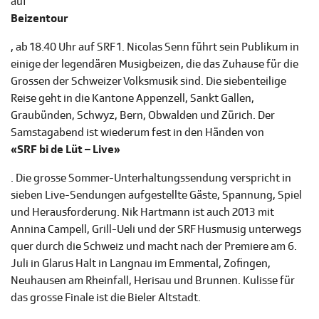
auf
Beizentour
, ab 18.40 Uhr auf SRF 1. Nicolas Senn führt sein Publikum in
einige der legendären Musigbeizen, die das Zuhause für die
Grossen der Schweizer Volksmusik sind. Die siebenteilige
Reise geht in die Kantone Appenzell, Sankt Gallen,
Graubünden, Schwyz, Bern, Obwalden und Zürich. Der
Samstagabend ist wiederum fest in den Händen von
«SRF bi de Lüt – Live»
. Die grosse Sommer-Unterhaltungssendung verspricht in
sieben Live-Sendungen aufgestellte Gäste, Spannung, Spiel
und Herausforderung. Nik Hartmann ist auch 2013 mit
Annina Campell, Grill-Ueli und der SRF Husmusig unterwegs
quer durch die Schweiz und macht nach der Premiere am 6.
Juli in Glarus Halt in Langnau im Emmental, Zofingen,
Neuhausen am Rheinfall, Herisau und Brunnen. Kulisse für
das grosse Finale ist die Bieler Altstadt.