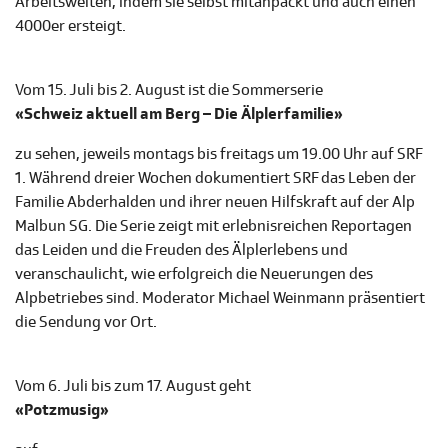
Arbeitswelten, indem sie selbst mitanpackt und auch einen
4000er ersteigt.
Vom 15. Juli bis 2. August ist die Sommerserie
«Schweiz aktuell am Berg – Die Älplerfamilie»
zu sehen, jeweils montags bis freitags um 19.00 Uhr auf SRF
1. Während dreier Wochen dokumentiert SRF das Leben der
Familie Abderhalden und ihrer neuen Hilfskraft auf der Alp
Malbun SG. Die Serie zeigt mit erlebnisreichen Reportagen
das Leiden und die Freuden des Älplerlebens und
veranschaulicht, wie erfolgreich die Neuerungen des
Alpbetriebes sind. Moderator Michael Weinmann präsentiert
die Sendung vor Ort.
Vom 6. Juli bis zum 17. August geht
«Potzmusig»