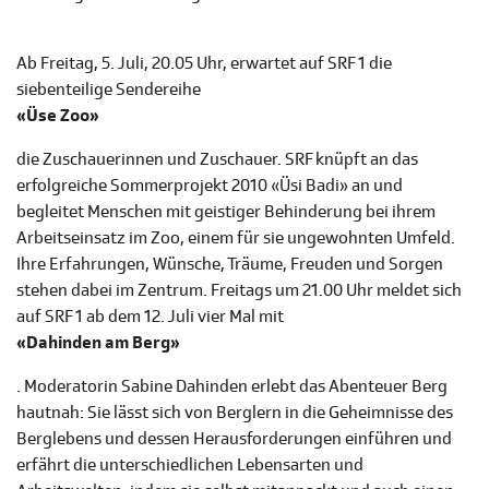
Ab Freitag, 5. Juli, 20.05 Uhr, erwartet auf SRF 1 die
siebenteilige Sendereihe
«Üse Zoo»
die Zuschauerinnen und Zuschauer. SRF knüpft an das
erfolgreiche Sommerprojekt 2010 «Üsi Badi» an und
begleitet Menschen mit geistiger Behinderung bei ihrem
Arbeitseinsatz im Zoo, einem für sie ungewohnten Umfeld.
Ihre Erfahrungen, Wünsche, Träume, Freuden und Sorgen
stehen dabei im Zentrum. Freitags um 21.00 Uhr meldet sich
auf SRF 1 ab dem 12. Juli vier Mal mit
«Dahinden am Berg»
. Moderatorin Sabine Dahinden erlebt das Abenteuer Berg
hautnah: Sie lässt sich von Berglern in die Geheimnisse des
Berglebens und dessen Herausforderungen einführen und
erfährt die unterschiedlichen Lebensarten und