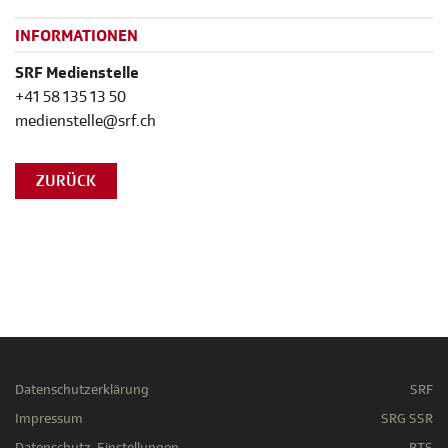
INFORMATIONEN
SRF Medienstelle
+41 58 135 13 50
medienstelle@srf.ch
ZURÜCK
Datenschutzerklärung
SRF
Impressum
SRG SSR
Datenschutz-Einstellungen
RTS