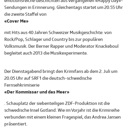
emotionsreiche Geschichten aus vergangenen «Happy Day»-
Sendungen in Erinnerung. Gleichentags startet um 20.55 Uhr
die zweite Staffel von
«Cover Me»
mit Hits aus 40 Jahren Schweizer Musikgeschichte: von
Rock/Pop, Schlager und Country bis zur populären
Volksmusik. Der Berner Rapper und Moderator Knackeboul
begleitet auch 2013 die Musikexperimente.
Der Dienstagabend bringt den Krimifans ab dem 2. Juli um
20.05 Uhr auf SRF 1 die deutsch-schwedische
Fernsehkrimiserie
«Der Kommissar und das Meer»
. Schauplatz der siebenteiligen ZDF-Produktion ist die
schwedische Insel Gotland. Wie im Vorjahr ist die Krimireihe
verbunden mit einem kleinen Fragespiel, das Andrea Jansen
präsentiert.