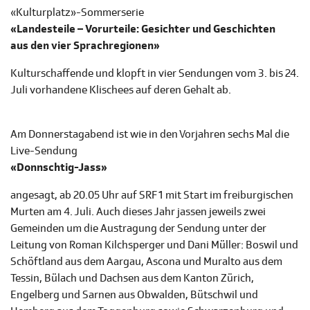
«Kulturplatz»-Sommerserie
«Landesteile – Vorurteile: Gesichter und Geschichten
aus den vier Sprachregionen»
Kulturschaffende und klopft in vier Sendungen vom 3. bis 24.
Juli vorhandene Klischees auf deren Gehalt ab.
Am Donnerstagabend ist wie in den Vorjahren sechs Mal die
Live-Sendung
«Donnschtig-Jass»
angesagt, ab 20.05 Uhr auf SRF 1 mit Start im freiburgischen
Murten am 4. Juli. Auch dieses Jahr jassen jeweils zwei
Gemeinden um die Austragung der Sendung unter der
Leitung von Roman Kilchsperger und Dani Müller: Boswil und
Schöftland aus dem Aargau, Ascona und Muralto aus dem
Tessin, Bülach und Dachsen aus dem Kanton Zürich,
Engelberg und Sarnen aus Obwalden, Bütschwil und