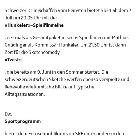
Schweizer Krimischaffen vom Feinsten bietet SRF 1 ab dem 7.
Juli um 20.05 Uhr mit der
«Hunkeler»-Spielfilmreihe
, erstmals als Gesamtpaket in sechs Spielfilmen mit Mathias
Gnädinger als Kommissär Hunkeler. Um 21.50 Uhr ist dann
Zeit für die Sketchcomedy
«Twist»
, die bereits am 9. Juni in den Sommer startet. Die
schweizerdeutschen Sketche werfen ebenso verspielte und
liebevolle wie komische Blicke auf typische
Alltagssituationen.
Das
Sportprogramm
bietet dem Fernsehpublikum von SRF unter anderem den