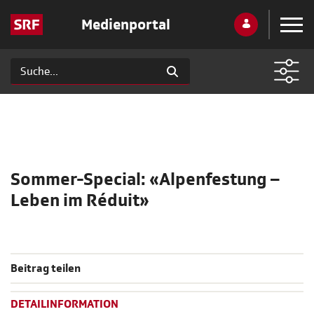
Medienportal
Sommer-Special: «Alpenfestung –
Leben im Réduit»
Beitrag teilen
DETAILINFORMATION