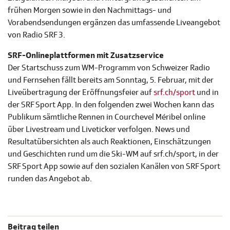
frühen Morgen sowie in den Nachmittags- und
Vorabendsendungen ergänzen das umfassende Liveangebot
von Radio SRF 3.
SRF-Onlineplattformen mit Zusatzservice
Der Startschuss zum WM-Programm von Schweizer Radio
und Fernsehen fällt bereits am Sonntag, 5. Februar, mit der
Liveübertragung der Eröffnungsfeier auf
srf.ch/sport
und in
der SRF Sport App. In den folgenden zwei Wochen kann das
Publikum sämtliche Rennen in Courchevel Méribel online
über Livestream und Liveticker verfolgen. News und
Resultatübersichten als auch Reaktionen, Einschätzungen
und Geschichten rund um die Ski-WM auf srf.ch/sport, in der
SRF Sport App sowie auf den sozialen Kanälen von SRF Sport
runden das Angebot ab.
Beitrag teilen