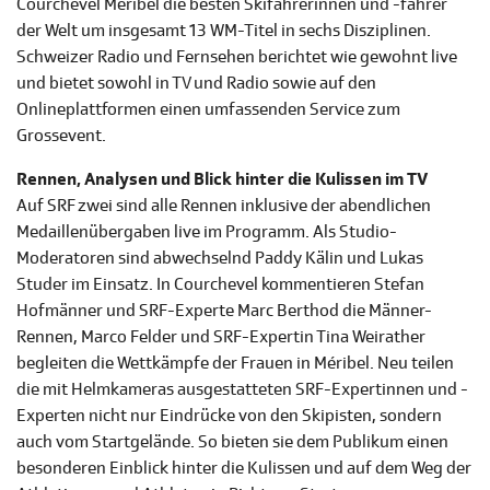
Courchevel Méribel die besten Skifahrerinnen und -fahrer
der Welt um insgesamt 13 WM-Titel in sechs Disziplinen.
Schweizer Radio und Fernsehen berichtet wie gewohnt live
und bietet sowohl in TV und Radio sowie auf den
Onlineplattformen einen umfassenden Service zum
Grossevent.
Rennen, Analysen und Blick hinter die Kulissen im TV
Auf SRF zwei sind alle Rennen inklusive der abendlichen
Medaillenübergaben live im Programm. Als Studio-
Moderatoren sind abwechselnd Paddy Kälin und Lukas
Studer im Einsatz. In Courchevel kommentieren Stefan
Hofmänner und SRF-Experte Marc Berthod die Männer-
Rennen, Marco Felder und SRF-Expertin Tina Weirather
begleiten die Wettkämpfe der Frauen in Méribel. Neu teilen
die mit Helmkameras ausgestatteten SRF-Expertinnen und -
Experten nicht nur Eindrücke von den Skipisten, sondern
auch vom Startgelände. So bieten sie dem Publikum einen
besonderen Einblick hinter die Kulissen und auf dem Weg der