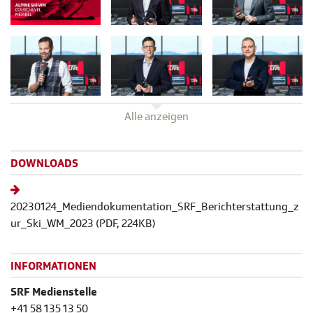
Alle anzeigen
DOWNLOADS
20230124_Mediendokumentation_SRF_Berichterstattung_z
ur_Ski_WM_2023
(
PDF
, 224KB)
INFORMATIONEN
SRF Medienstelle
+41 58 135 13 50