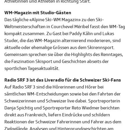
Athletinnen und Athleten in Richtung Start.
WM-Magazin mit Studio-Gästen
Das tägliche «Alpine Ski-WM Magazin» zu den Ski-
Weltmeisterschaften in Courchevel Méribel fasst den WM-Tag
kompakt zusammen. Zu Gast bei Paddy Kälin und Lukas
Studer, die das WM-Magazin alternierend moderieren, sind
aktuelle oder ehemalige Grössen aus dem Skirennsport.
Gemeinsam sprechen sie über die Highlights des Renntages,
die Faszination Skisport und Geschichten abseits der
sportlichen Tagesaktualität.
Radio SRF 3 ist das Liveradio für die Schweizer Ski-Fans
Auf Radio SRF 3 sind die Hörerinnen und Hörer bei
sämtlichen WM-Entscheidungen sowie bei den Fahrten der
Schweizerinnen und Schweizer live dabei. Sportreporterin
Danja Spichtig und Sportreporter Reto Wiedmer berichten
direkt aus Frankreich, liefern Eindrücke und schildern
Reaktionen der Schweizer Fahrerinnen und Fahrer aus dem
Zielgelände. Analysen und Hintergrundgeschichten am