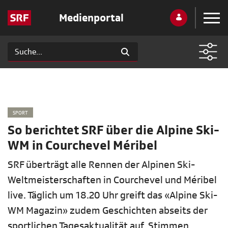
Medienportal
SPORT
So berichtet SRF über die Alpine Ski-
WM in Courchevel Méribel
SRF überträgt alle Rennen der Alpinen Ski-
Weltmeisterschaften in Courchevel und Méribel
live. Täglich um 18.20 Uhr greift das «Alpine Ski-
WM Magazin» zudem Geschichten abseits der
sportlichen Tagesaktualität auf. Stimmen,