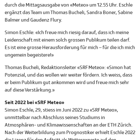
durch die Mittagsausgabe von «Meteo» um 12.55 Uhr. Eschle
ergänzt das Team um Thomas Bucheli, Sandra Boner, Sabine
Balmer und Gaudenz Flury.
Simon Eschle: «Ich freue mich riesig darauf, dass ich meine
Leidenschaft mit einem solch grossen Publikum teilen darf.
Es ist eine grosse Herausforderung für mich – für die ich mich
ungemein begeistere!»
Thomas Bucheli, Redaktionsleiter «SRF Meteo»: «Simon hat
Potenzial, und das wollen wir weiter fördern. Ich weiss, dass
er beim Publikum gut ankommen wird und freue mich sehr
auf diese Verstärkung.»
Seit 2022 bei «SRF Meteo»
Simon Eschle, 29, stiess im Juni 2022 zu «SRF Meteo»,
unmittelbar nach Abschluss seines Studiums in
Atmosphären- und Klimawissenschaften an der ETH Zürich.
Nach der Weiterbildung zum Prognostiker erhielt Eschle 2022