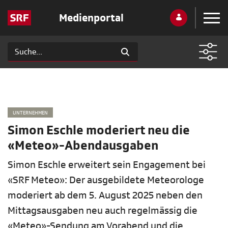
Medienportal
UNTERNEHMEN
Simon Eschle moderiert neu die
«Meteo»-Abendausgaben
Simon Eschle erweitert sein Engagement bei
«SRF Meteo»: Der ausgebildete Meteorologe
moderiert ab dem 5. August 2025 neben den
Mittagsausgaben neu auch regelmässig die
«Meteo»-Sendung am Vorabend und die