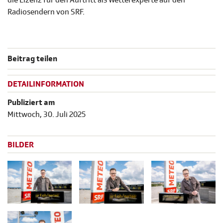
die Lizenz für den Auftritt als Wetterexperte auf den
Radiosendern von SRF.
Beitrag teilen
DETAILINFORMATION
Publiziert am
Mittwoch, 30. Juli 2025
BILDER