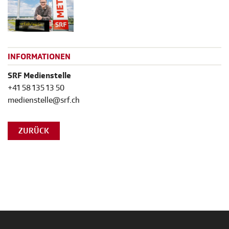
INFORMATIONEN
SRF Medienstelle
+41 58 135 13 50
medienstelle@srf.ch
ZURÜCK