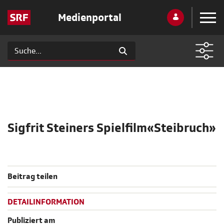
Medienportal
Sigfrit Steiners Spielfilm«Steibruch»
Beitrag teilen
DETAILINFORMATION
Publiziert am