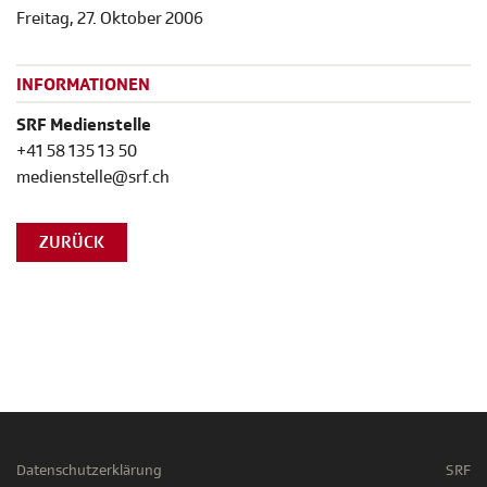
Freitag, 27. Oktober 2006
INFORMATIONEN
SRF Medienstelle
+41 58 135 13 50
medienstelle@srf.ch
ZURÜCK
Datenschutzerklärung
SRF