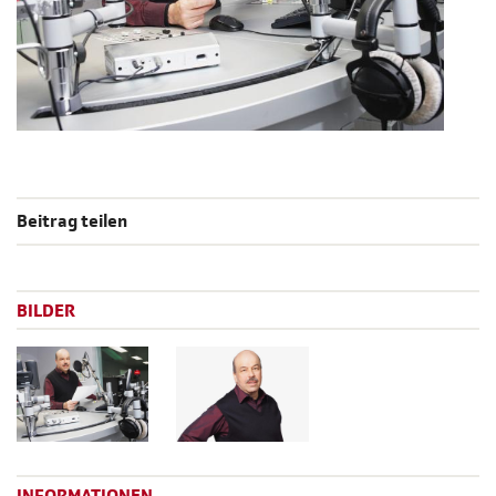
Beitrag teilen
BILDER