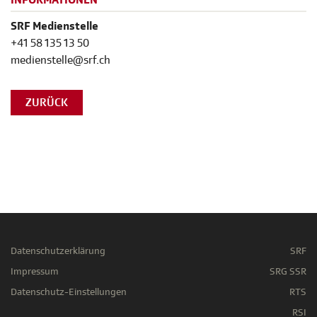
INFORMATIONEN
SRF Medienstelle
+41 58 135 13 50
medienstelle@srf.ch
ZURÜCK
Datenschutzerklärung
SRF
Impressum
SRG SSR
Datenschutz-Einstellungen
RTS
RSI