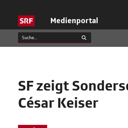
Medienportal
SF zeigt Sonder
César Keiser