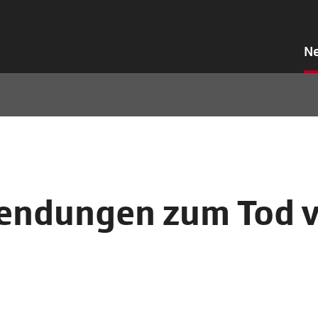
N
sendungen zum Tod 