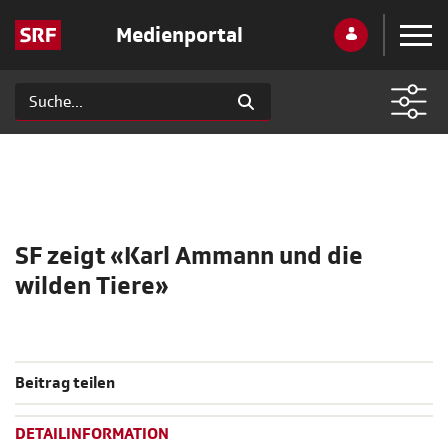
Medienportal
SF zeigt «Karl Ammann und die
wilden Tiere»
Beitrag teilen
DETAILINFORMATION