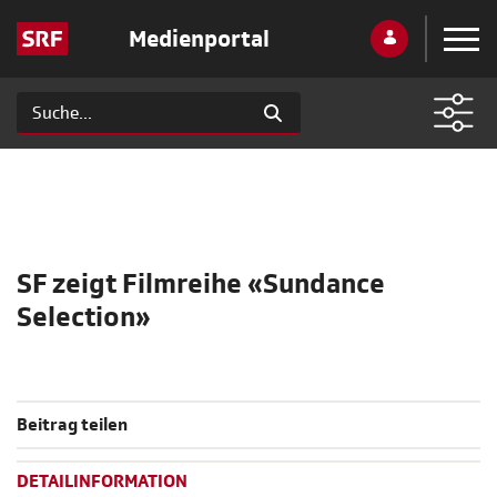
Medienportal
SF zeigt Filmreihe «Sundance
Selection»
Beitrag teilen
DETAILINFORMATION