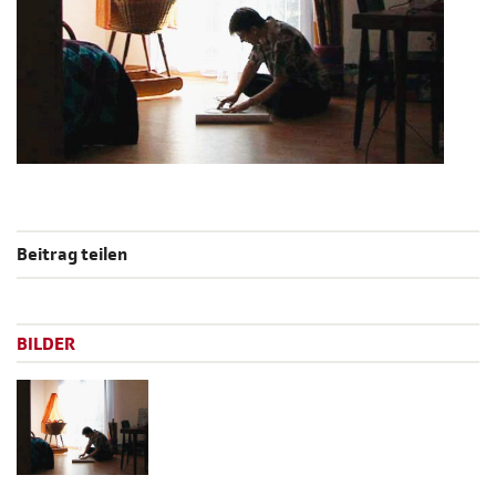
Beitrag teilen
BILDER