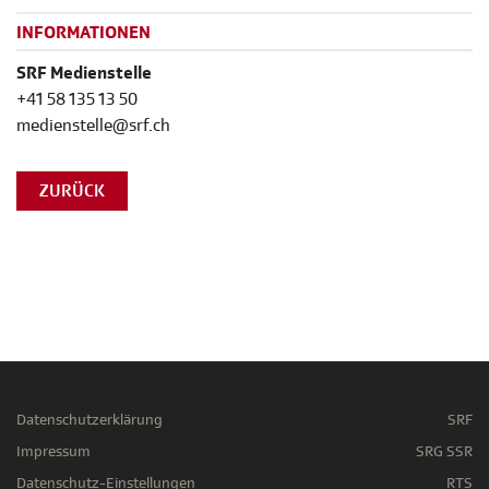
INFORMATIONEN
SRF Medienstelle
+41 58 135 13 50
medienstelle@srf.ch
ZURÜCK
Datenschutzerklärung
SRF
Impressum
SRG SSR
Datenschutz-Einstellungen
RTS