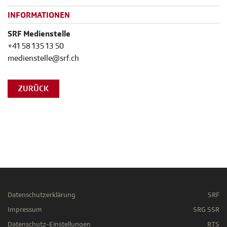
INFORMATIONEN
SRF Medienstelle
+41 58 135 13 50
medienstelle@srf.ch
ZURÜCK
Datenschutzerklärung
SRF
Impressum
SRG SSR
Datenschutz-Einstellungen
RTS