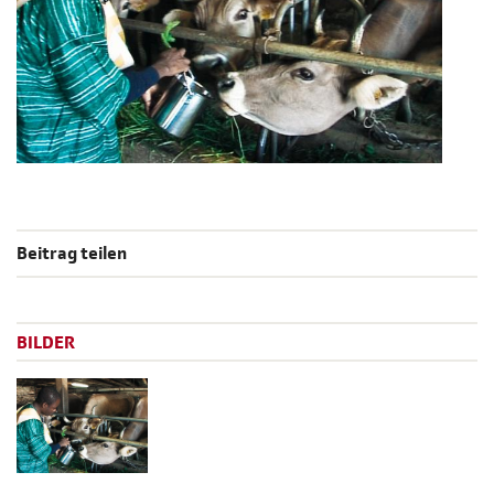
Beitrag teilen
BILDER