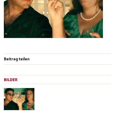
Beitrag teilen
BILDER