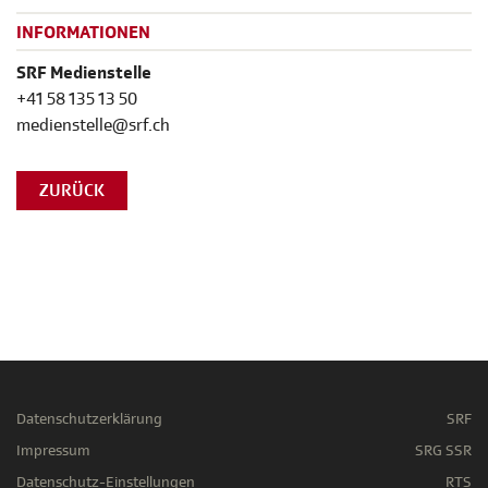
INFORMATIONEN
SRF Medienstelle
+41 58 135 13 50
medienstelle@srf.ch
ZURÜCK
Datenschutzerklärung
SRF
Impressum
SRG SSR
Datenschutz-Einstellungen
RTS