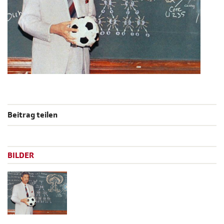
Beitrag teilen
BILDER