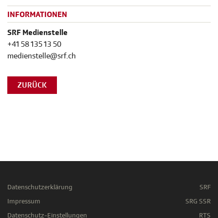
INFORMATIONEN
SRF Medienstelle
+41 58 135 13 50
medienstelle@srf.ch
ZURÜCK
Datenschutzerklärung
SRF
Impressum
SRG SSR
Datenschutz-Einstellungen
RTS