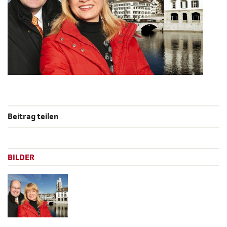
Beitrag teilen
BILDER