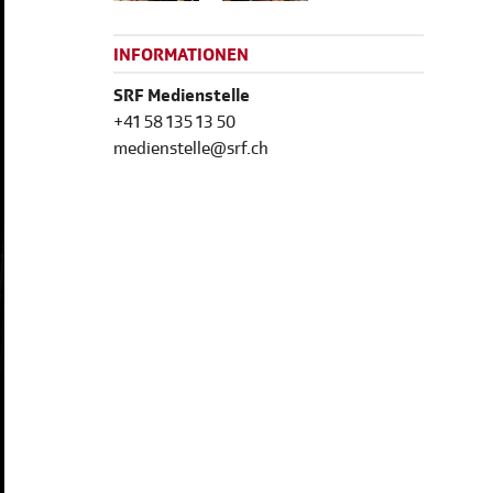
INFORMATIONEN
SRF Medienstelle
+41 58 135 13 50
medienstelle@srf.ch