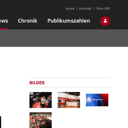
Home
Kontakt
Über SRF
ews
Chronik
Publikumszahlen
BILDER