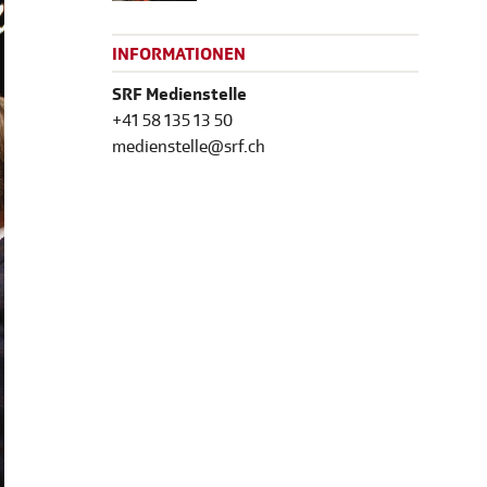
INFORMATIONEN
SRF Medienstelle
+41 58 135 13 50
medienstelle@srf.ch