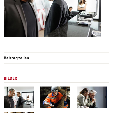
Beitrag teilen
BILDER