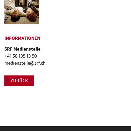
INFORMATIONEN
SRF Medienstelle
+41 58 135 13 50
medienstelle@srf.ch
ZURÜCK