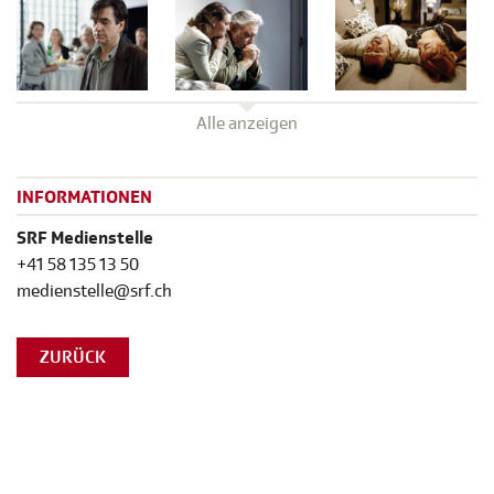
Alle anzeigen
INFORMATIONEN
SRF Medienstelle
+41 58 135 13 50
medienstelle@srf.ch
ZURÜCK