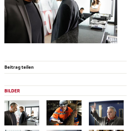
Beitrag teilen
BILDER