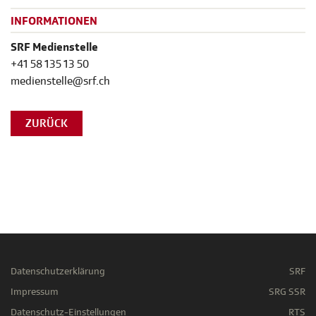
INFORMATIONEN
SRF Medienstelle
+41 58 135 13 50
medienstelle@srf.ch
ZURÜCK
Datenschutzerklärung
SRF
Impressum
SRG SSR
Datenschutz-Einstellungen
RTS