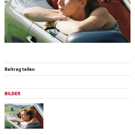
Beitrag teilen
BILDER