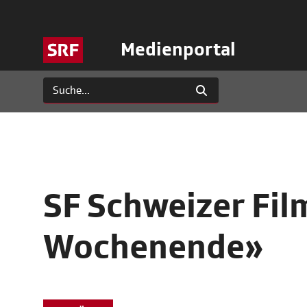
Medienportal
SF Schweizer Fi
Wochenende»