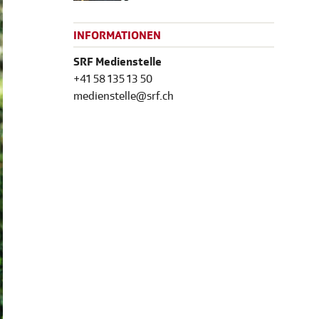
INFORMATIONEN
SRF Medienstelle
+41 58 135 13 50
medienstelle@srf.ch