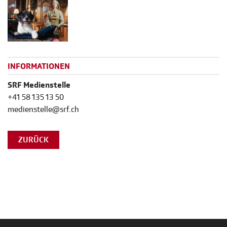
INFORMATIONEN
SRF Medienstelle
+41 58 135 13 50
medienstelle@srf.ch
ZURÜCK