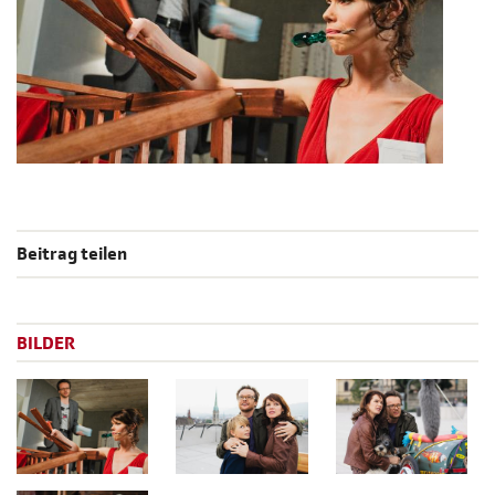
Beitrag teilen
BILDER