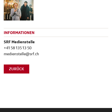
INFORMATIONEN
SRF Medienstelle
+41 58 135 13 50
medienstelle@srf.ch
ZURÜCK