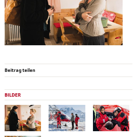
Beitrag teilen
BILDER