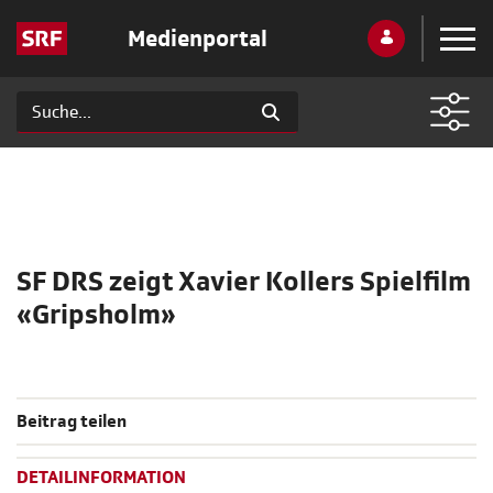
Medienportal
SF DRS zeigt Xavier Kollers Spielfilm
«Gripsholm»
Beitrag teilen
DETAILINFORMATION