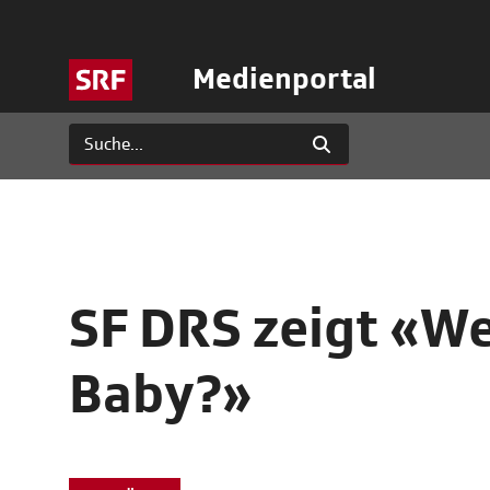
Medienportal
SF DRS zeigt «We
Baby?»