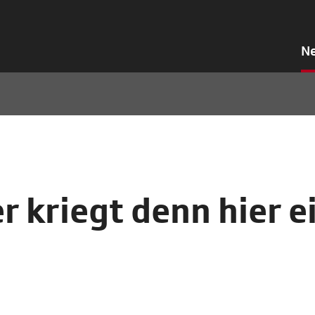
N
r kriegt denn hier e