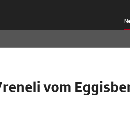
N
Vreneli vom Eggisbe