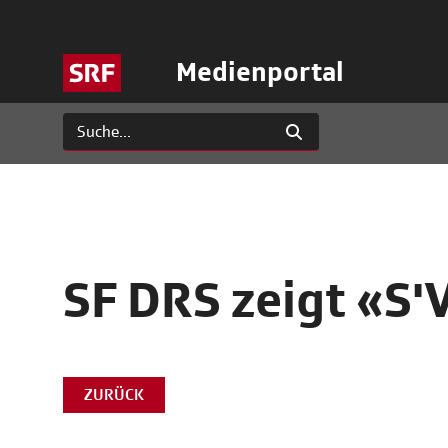
Medienportal
SF DRS zeigt «S'
ZURÜCK