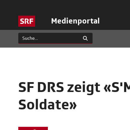
Medienportal
SF DRS zeigt «S'M
Soldate»