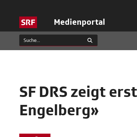
Medienportal
SF DRS zeigt ers
Engelberg»