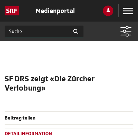
Medienportal
SF DRS zeigt «Die Zürcher
Verlobung»
Beitrag teilen
DETAILINFORMATION