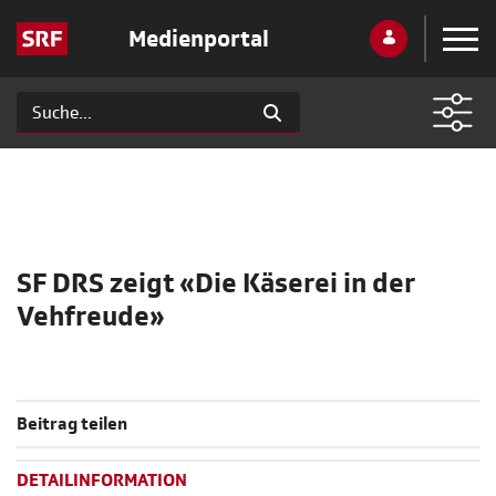
Medienportal
SF DRS zeigt «Die Käserei in der
Vehfreude»
Beitrag teilen
DETAILINFORMATION