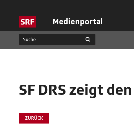
Medienportal
SF DRS zeigt de
ZURÜCK