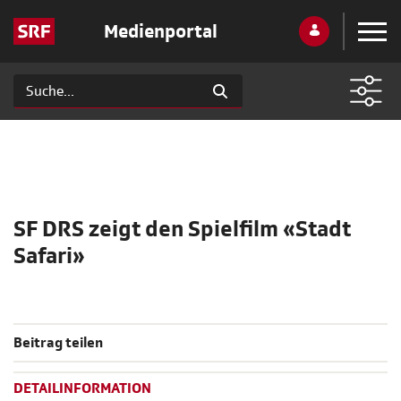
Medienportal
SF DRS zeigt den Spielfilm «Stadt
Safari»
Beitrag teilen
DETAILINFORMATION