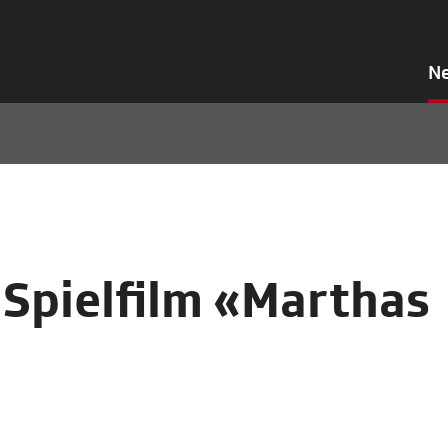
N
 Spielfilm «Marthas