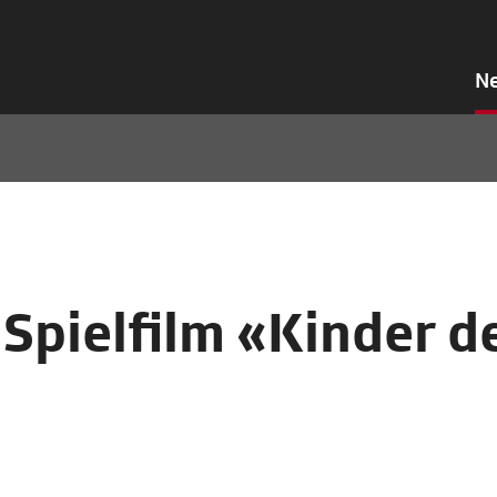
N
 Spielfilm «Kinder d