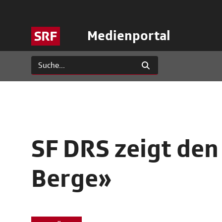
Medienportal
SF DRS zeigt den
Berge»