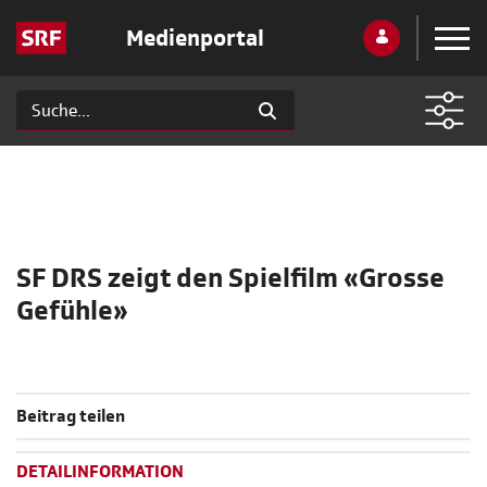
Medienportal
SF DRS zeigt den Spielfilm «Grosse
Gefühle»
Beitrag teilen
DETAILINFORMATION