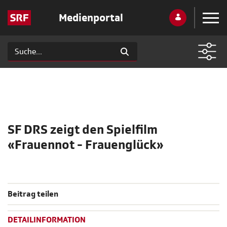
Medienportal
SF DRS zeigt den Spielfilm
«Frauennot - Frauenglück»
Beitrag teilen
DETAILINFORMATION